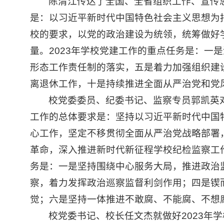
陈清江传达了全国、全省组织工作、宣传思
是：以习近平新时代中国特色社会主义思想为
校的要求，以党的政治建设为统领，统筹做好
量。2023年学校党建工作的重点任务是：
形态工作责任制的落实，五是着力加强组织建
离退休工作，十是持续推进全面从严治党和党
校党委委员、纪委书记、监察专员郭凯英对
工作的总体要求是：坚持以习近平新时代中国
心工作，坚定不移贯彻全面从严治党战略部署
革命，深入推进新时代新征程学校纪检监察工
务是：一是坚持围绕中心服务大局，推进政治
察，着力发挥政治巡察监督利剑作用；四是锲
觉；六是坚持一体推进不敢腐、不能腐、不想腐
校党委书记、校长任文杰就做好2023年