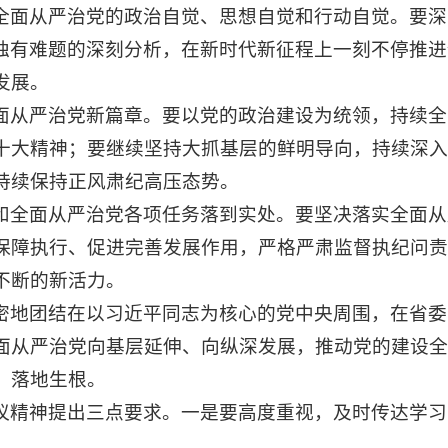
全面从严治党的政治自觉、思想自觉和行动自觉。要深
党独有难题的深刻分析，在新时代新征程上一刻不停推
发展。
面从严治党新篇章。要以党的政治建设为统领，持续全
十大精神；要继续坚持大抓基层的鲜明导向，持续深入
持续保持正风肃纪高压态势。
和全面从严治党各项任务落到实处。要坚决落实全面从
保障执行、促进完善发展作用，严格严肃监督执纪问责
不断的新活力。
地团结在以习近平同志为核心的党中央周围，在省委、
面从严治党向基层延伸、向纵深发展，推动党的建设全
、落地生根。
议精神提出三点要求。一是要高度重视，及时传达学习