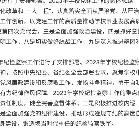
进行了安排部署。2023年学校党建工作的总体思路
化改革和“三大工程”，认真落实全面从严治党、从严
工作创新，以党建工作的高质量推动学校事业发展高
校第四次党代会，三是全面加强政治建设，四是抓好意
明工作，八是切实做好统战工作，九是深入推进群团
年纪检监察工作进行了安排部署。2023年学校纪检监
神，按照中央纪委、省纪委全会部署要求，聚焦学校
党风廉政建设和反腐败工作，发扬斗争精神，勇于自
力纪律作风保障。2023年学校纪检监察工作的重点
责任制度，健全完善监督体系；三是积极推进校内巡
是全面加强党的纪律建设，推动形成遵规守纪的高度
强自身建设，锻造堪当时代重任的纪检监察铁军。