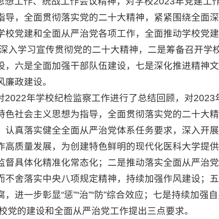
想工作、统战工作会议精神，对学校2023年党建工作
指导，全面贯彻落实党的二十大精神，紧紧围绕全面深
学校党建和全面从严治党各项工作，全面推动学校党建
一是深入学习宣传贯彻党的二十大精神，二是筹备召开学
设，六是全面加强干部队伍建设，七是深化推进精神文
风廉政建设。
2022年学校纪检监察工作进行了总结回顾，对2023
特色社会主义思想为指导，全面贯彻落实党的二十大精
，认真落实健全全面从严治党体系任务要求，深入开展
作高质量发展，为创建特色鲜明的现代化医科大学提供有
监督具体化精准化常态化；二是推动落实全面从严治党
而不舍落实中央八项规定精神，持续加强作风建设；五
，进一步彰显“惩”“治”“防”综合效应；七是持续加
学校党的建设和全面从严治党工作提出三点要求。