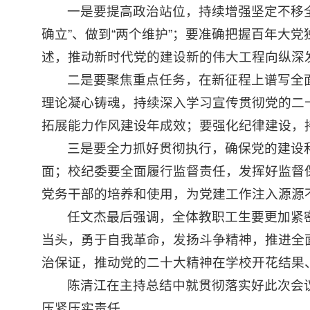
一是要提高政治站位，持续增强坚定不移
确立”、做到“两个维护”；要准确把握百年大
述，推动新时代党的建设新的伟大工程向纵深
二是要聚焦重点任务，在新征程上谱写全
理论凝心铸魂，持续深入学习宣传贯彻党的二
拓展能力作风建设年成效；要强化纪律建设，
三是要全力抓好贯彻执行，确保党的建设
面；校纪委要全面履行监督责任，发挥好监督
党务干部的培养和使用，为党建工作注入源源
任文杰最后强调，全体教职工生要更加紧密
当头，勇于自我革命，发扬斗争精神，推进全
治保证，推动党的二十大精神在学校开花结果
陈清江在主持总结中就贯彻落实好此次会
压紧压实责任。