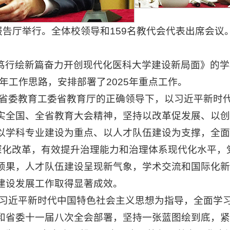
报告厅举行。全体校领导和159名教代会代表出席会
行绘新篇奋力开创现代化医科大学建设新局面》的学校2
年工作思路，安排部署了2025年重点工作。
府、省委教育工委省教育厅的正确领导下，以习近平新时
实全国、全省教育大会精神，坚持以改革促发展、以创
以学科专业建设为重点、以人才队伍建设为支撑，全面
面深化改革，有效提升治理能力和治理体系现代化水平
硕果，人才队伍建设呈现新气象，学术交流和国际化新
建设发展工作取得显著成效。
即以习近平新时代中国特色社会主义思想为指导，全面学
和省委十一届八次全会部署，坚持一张蓝图绘到底，紧