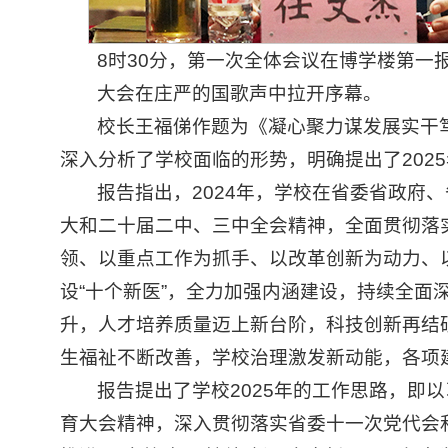
8时30分，第一次全体会议在博学楼第一
大会在庄严的国歌声中拉开序幕。
校长王福俤作题为《凝心聚力谋发展实干笃
深入分析了学校面临的形势，明确提出了2025
报告指出，2024年，学校在省委省政
大和二十届二中、三中全会精神，全面贯彻落
领、以重点工作为抓手、以改革创新为动力、
设“十个新医”，全力加强内涵建设，持续全
升，人才培养质量迈上新台阶，科技创新再结
生福祉不断改善，学校治理激发新动能，各项
报告提出了学校2025年的工作思路，
育大会精神，深入贯彻落实省委十一次党代会