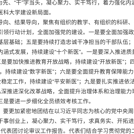
”字为先、“干”字当头，凝心聚力、实干笃行，着力强
医科大学建设新局面。
导向、结果导向，聚焦有组织的教学、有组织的科研、
引领行动计划，全面加强党的建设。一是要全面加强政
基层基础；五是要持续打造忠诚干净担当的干部队伍；
涵式发展，持续建设“十个新医”。一是要深入推进质
三是要加快推进教育开放战略，持续建设“开放新医”；
，持续建设“数字新医”；六是要全面提升教育保障能力
全稳定工作，持续建设“平安新医”；九是要扎实推进依
纵深推进深化改革战略，全面提升治理体系和治理能力
三是要进一步细化全员绩效考核工作。
，要更加紧密地团结在以习近平同志为核心的党中央周
干事创业上，凝心聚力、实干笃行，求真务实、开拓进
个代表团讨论审议工作报告。代表们结合学习贯彻党的