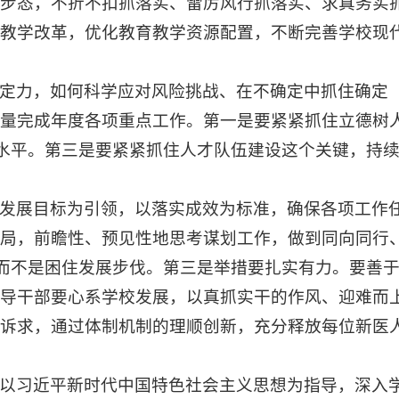
步态，不折不扣抓落实、雷厉风行抓落实、求真务实
教学改革，优化教育教学资源配置，不断完善学校现
定力，如何科学应对风险挑战、在不确定中抓住确定
量完成年度各项重点工作。第一是要紧紧抓住立德树
新水平。第三是要紧紧抓住人才队伍建设这个关键，持
发展目标为引领，以落实成效为标准，确保各项工作
局，前瞻性、预见性地思考谋划工作，做到同向同行
动而不是困住发展步伐。第三是举措要扎实有力。要善
导干部要心系学校发展，以真抓实干的作风、迎难而
诉求，通过体制机制的理顺创新，充分释放每位新医
以习近平新时代中国特色社会主义思想为指导，深入