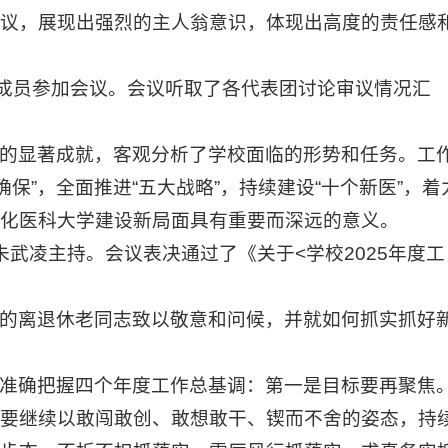
议，展现出强烈的主人翁意识，体现出高度的责任感
团成员参加会议。会议听取了各代表团讨论审议情况汇
的显著成就，客观分析了学校面临的形势和任务。工
保”，全面推进“五大战略”，持续建设“十个新医”，着
化医科大学建设新局面具有重要而深远的意义。
朱武凌主持。会议表决通过了《关于<学校2025年度工
的离退休老同志致以敬意和问候，并就如何抓实抓好
准确把握四个年度工作总基调：第一是目标要再聚焦
要继续以敢闯敢创、敢想敢干、锲而不舍的姿态，持