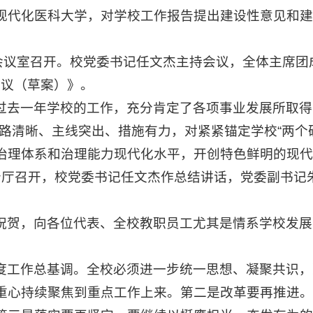
现代化医科大学，对学校工作报告提出建设性意见和建
1会议室召开。校党委书记任文杰主持会议，全体主席
决议（草案）》。
过去一年学校的工作，充分肯定了各项事业发展所取得
路清晰、主线突出、措施有力，对紧紧锚定学校“两个确
治理体系和治理能力现代化水平，开创特色鲜明的现代
报告厅召开，校党委书记任文杰作总结讲话，党委副书记
祝贺，向各位代表、全校教职员工尤其是情系学校发展
度工作总基调。全校必须进一步统一思想、凝聚共识，
重心持续聚焦到重点工作上来。第二是改革要再推进。