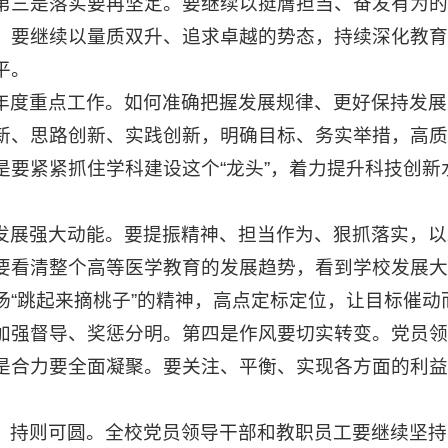
第三是落实要再坚定。要继续以挺膺担当、奋发有为的
。要继续以量质双升、追求卓越的势态，持续深化教育
平。
年度重点工作。如何准确把握发展规律、更好保持发展
新、思路创新、实践创新，明确目标、务实举措，高质
是要紧紧抓住学科建设这个“龙头”，着力提升科技创
发展强大动能。要提振精神、担当作为、狠抓落实，以
要看清整个高等医学教育的发展趋势，看到学校发展大
扬“跳起来摘桃子”的精神，高点定标定位，让目标催
加强督导、奖惩分明。第四是作风要切实转变。党员领
是合力要全面凝聚。要关注、平衡、实现各方面的利益
，持则可圆。全校党员领导干部和教职员工要继续坚持