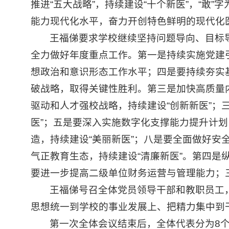
推进“五大战略”，持续建设“十个新医”，“敢
能力现代化水平，奋力开创特色鲜明的现代化
王福俤要求学校继续坚持问题导向、目标
全力做好年度重点工作。第一是持续实施党建
想政治和意识形态工作水平；四是要持续夯实
破战略，取得关键性胜利。第三是加快高质量内
驱动和人才强校战略，持续建设“创新新医”；
医”；五是要深入实施数字化支撑能力提升计划
造，持续建设“美丽新医”；八是要全面做好安
气正教育生态，持续建设“清廉新医”。第四是
要进一步提高二级单位财务运营与管理能力；
王福俤号召全体党员领导干部和教职员工
思想统一到学校的事业发展上、把精力集中到
第一次全体会议结束后，全体代表分为8