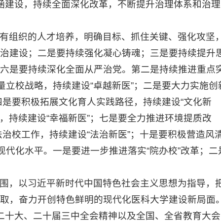
化内涵建设，持续全面深化改革，不断提升治理体系和治理
有组织的人才培养，明确目标、抓住关键、强化攻坚
治建设；二是要持续强化凝心铸魂；三是要持续提升
六是要持续深化全面从严治党。第二是持续推进重点
量立校战略，持续建设“卓越新医”；二是要大力实施创
四是要积极拓展文化育人实践路径，持续建设“文化新
，持续建设“幸福新医”；七是要全力推进环境提质改
法治校工作，持续建设“法治新医”；十是要积极营造风
现代化水平。一是要进一步推进落实“院办校”改革；二
围，以习近平新时代中国特色社会主义思想为指导，
取，奋力开创特色鲜明的现代化医科大学建设新局面
二十大、二十届三中全会精神以及全国、全省教育大会