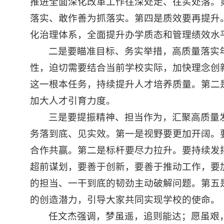
推进全面深化改革工作往深处走、往实处落。
落实、敢作善为抓落实。第四是质效要再提升
化治理体系，全面提升办学质态和管理绩效水
二是要瞄准目标、务实举措，高质量落实
性，迫切需要结合当前学校实际，加快理念创
这一根本任务，持续提升人才培养质量。第二
加大人才引育力度。
三是要提振精神、担当作为，汇聚高质量
务落到底、见实效。第一是视野要更加开阔。
合作共赢。第二是标杆要尽力拉升。要持续发
超前谋划，要善于创新，要善于推动工作，要
的担当、一干到底的韧劲主动破解问题。第五
的创造潜力，引导大家共同实现学校的使命。
任文杰强调，梦虽遥，追则能达；愿虽艰