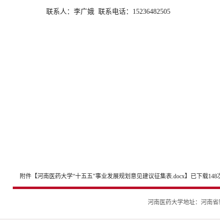
联系人：李广娥 联系电话：15236482505
附件【
河南医药大学“十五五”事业发展规划意见建议征集表.docx
】已下载
148
河南医药大学地址：河南省新