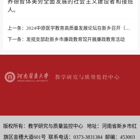
养德智体美劳全面发展的社会主义建设者和接班
人。
上一条：
2024中原医学教育高质量发展论坛在新乡召开（原中原医学教育高峰论坛）
下一条：
发规支部赴新乡市廉政教育馆开展廉政教育活动
版权所有：教学研究与质量监控中心 地址：河南省新乡市红
旗区金穗大道601号 联系电话：0373-3831384 邮编：453003