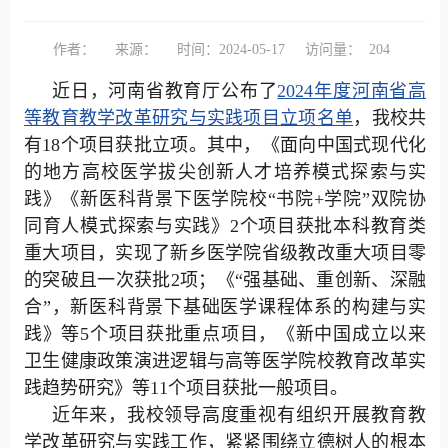
作者：
来源：
时间：2024-05-17
访问量：
204
近日，河南省教育厅公布了
2024年度河南省高
等教育教学改革研究与实践项目立项名单
，我校共
有18个项目获批立项。其中，《面向中国式现代化
的地方高校医学拔尖创新人才培养模式探索与实
践》《新医科背景下医学院校“书院+学院”双院协
同育人模式探索与实践》2个项目获批本科教育类
重大项目，实现了新乡医学院省级教改重大项目零
的突破且一次获批2项；《“强基础、重创新、深融
合”，新医科背景下基础医学课程体系的构建与实
践》等5个项目获批重点项目，《新中国成立以来
卫生健康政策演进逻辑与高等医学院校教育改革实
践趋势研究》等11个项目获批一般项目。
近年来，我校领导高度重视有组织开展教育教
学改革研究与实践工作，紧紧围绕立德树人的根本