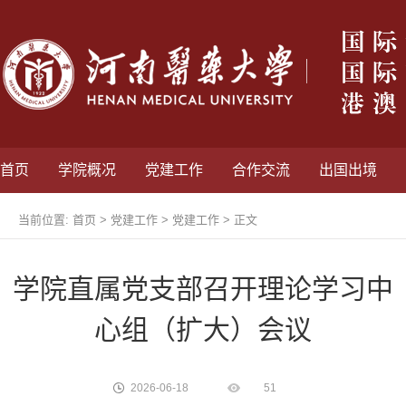
首页
学院概况
党建工作
合作交流
出国出境
当前位置:
首页
>
党建工作
>
党建工作
> 正文
学院直属党支部召开理论学习中
心组（扩大）会议
2026-06-18
51