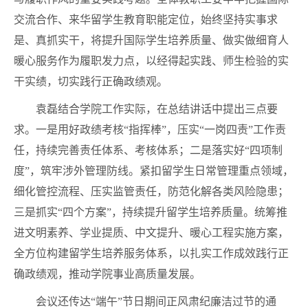
交流合作、来华留学生教育职能定位，始终坚持实事求
是、真抓实干，将提升国际学生培养质量、做实做细育人
暖心服务作为履职发力点，以经得起实践、师生检验的实
干实绩，切实践行正确政绩观。
袁磊结合学院工作实际，在总结讲话中提出三点要
求。一是用好政绩考核“指挥棒”，压实“一岗四责”工作责
任，持续完善责任体系、考核体系；二是落实好“四项制
度”，筑牢涉外管理防线。紧扣留学生日常管理重点领域，
细化管控流程、压实监管责任，防范化解各类风险隐患；
三是抓实“四个方案”，持续提升留学生培养质量。统筹推
进文明素养、学业提质、中文提升、暖心工程实施方案，
全方位构建留学生培养服务体系，以扎实工作成效践行正
确政绩观，推动学院事业高质量发展。
会议还传达“端午”节日期间正风肃纪廉洁过节的通