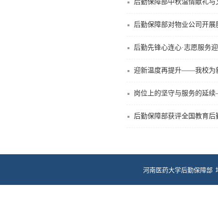
后勤保障部中秋温情献礼与
后勤保障部对物业公司开展
后勤先锋心连心·志愿服务迎
迎新温度再提升——我校为
岗位上的坚守与服务的延续—
后勤保障部获评全国教育后勤
河南医药大学后勤保障部 
电话：0373