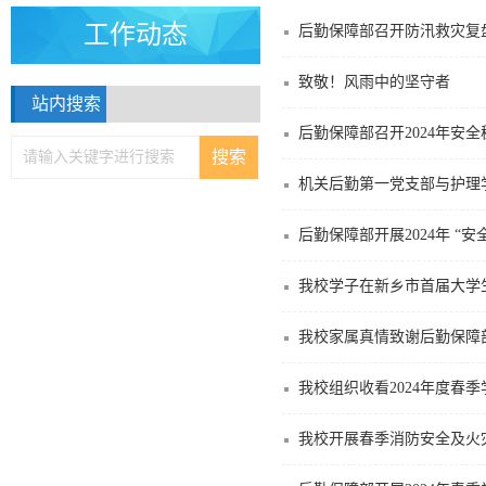
工作动态
后勤保障部召开防汛救灾复
致敬！风雨中的坚守者
站内搜索
后勤保障部召开2024年安
机关后勤第一党支部与护理学
后勤保障部开展2024年 “
我校学子在新乡市首届大学
我校家属真情致谢后勤保障
我校组织收看2024年度春
我校开展春季消防安全及火