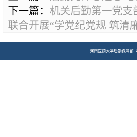
下一篇：
机关后勤第一党支
联合开展“学党纪党规 筑清
河南医药大学后勤保障部 
电话：0373
ICP备案