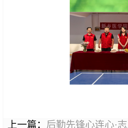
上一篇：
后勤先锋心连心·志