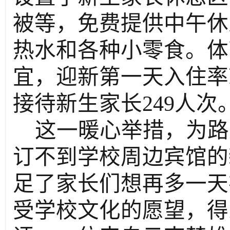
被等，免费提供
中午休
热水和各种小零食
。
体
宜，
迎新第一天入住率
接待
新
生家长
249
人次
这一暖心举措，
为路
订不到学校周边宾馆的
足了家长们想再多一天
受学校文化的愿望，
得