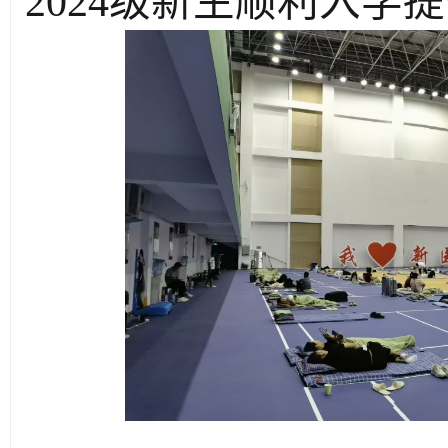
2
024
级新生顺利入学提