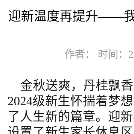
迎新温度再提升——
作者： 时间：20
金秋送爽
，
丹桂飘香
2024
级新生
怀揣着梦想
了人生新的篇章
。
迎新
设置了新生家长休息区