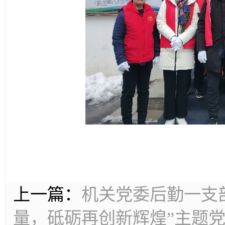
上一篇：
机关党委后勤一支部
量，砥砺再创新辉煌”主题