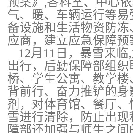
预案》
,
各科室、中心依
气、暖、车辆运行等易
备设施和生活物资防冻
应商，建立应急保障预
12
月
11
日，暴雪来临
,
出行，后勤保障部组织
桥、学生公寓、教学楼
背前行、奋力推铲的身
剂，对体育馆、餐厅、
雪进行清除，防止出现
障部还加强与师生之间