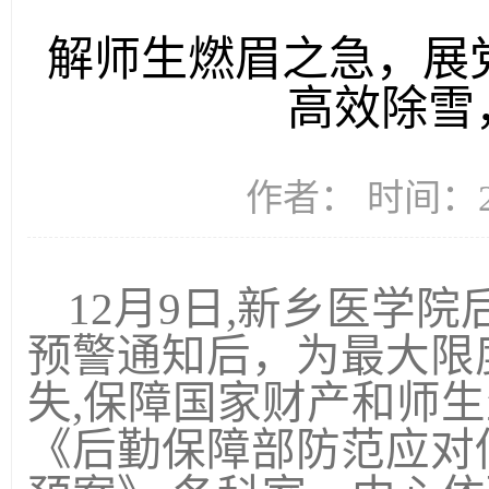
解师生燃眉之急，展
高效除雪
作者： 时间：20
12
月
9
日
,
新乡医学院
预警通知后，为最大限
失
,
保障国家财产和师生
《后勤保障部防范应对