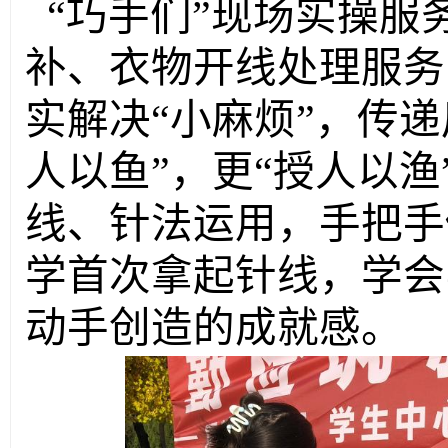
“巧手们”现场实操服
补、衣物开线处理服务
实解决“小麻烦”，传递
人以鱼”，更“授人以渔
线、针法运用，手把手
学首次拿起针线，学会
动手创造的成就感。