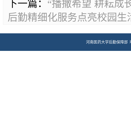
下一篇：
“播撒希望 耕耘成
后勤精细化服务点亮校园生
河南医药大学后勤保障部 
电话：0373
ICP备案