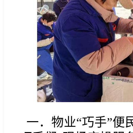
一．物业“巧手”便