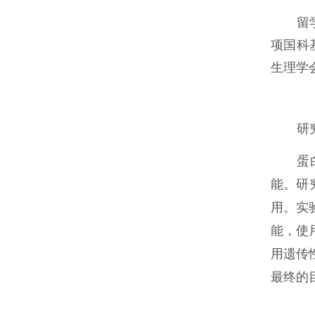
留
项国科基
生理学
研
蛋
能。研
用。实
能，使
用遗传
最终的