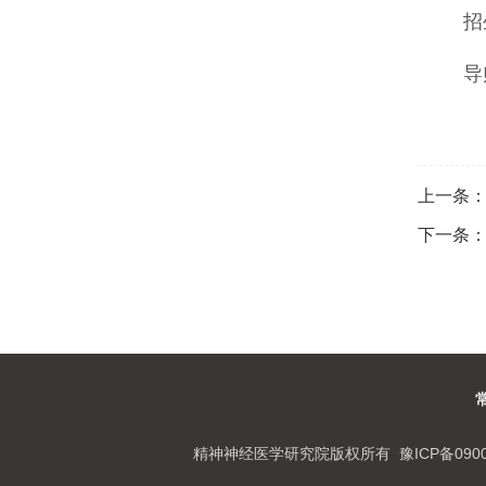
招
导师
上一条
下一条
精神神经医学研究院版权所有 豫ICP备09007