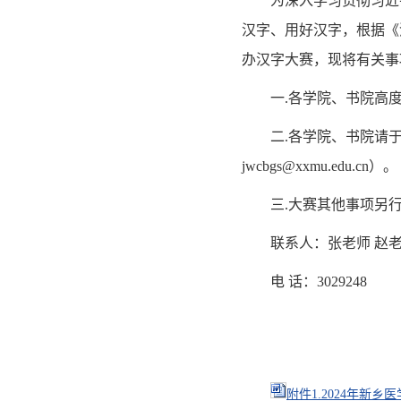
为深入学习贯彻习近
汉字、用好汉字，根据《河
办汉字大赛，现将有关事
一.各学院、书院高
二.各学院、书院请于
jwcbgs@xxmu.edu.cn）。
三.大赛其他事项另
联系人：张老师 赵
电 话：3029248
附件1.2024年新乡