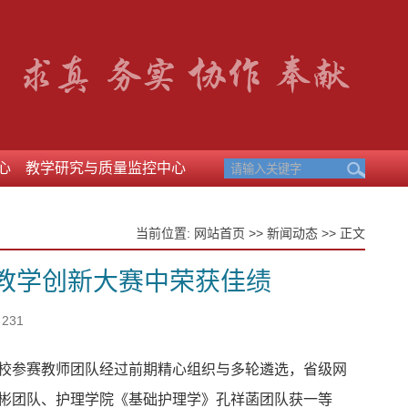
心
教学研究与质量监控中心
当前位置:
网站首页
>>
新闻动态
>> 正文
教学创新大赛中荣获佳绩
231
校参赛教师团队经过前期精心组织与多轮遴选，省级网
彬团队、护理学院《基础护理学》孔祥菡团队获一等