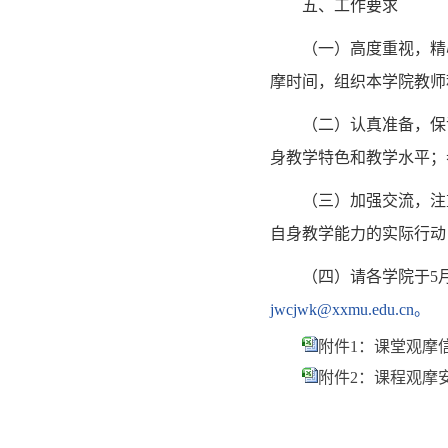
五、工作要求
（一）高度重视，精
摩时间，组织本学院教师
（二）认真准备，保
身教学特色和教学水平；
（三）加强交流，注
自身教学能力的实际行动
（四）请各学院于5
jwcjwk@xxmu.edu.cn。
附件1：课堂观摩信息
附件2：课程观摩安排表