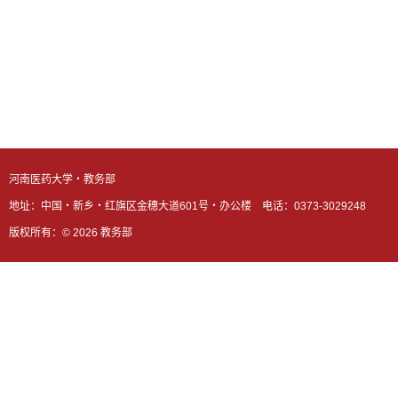
河南医药大学・教务部
地址：中国・新乡・红旗区金穗大道601号・办公楼
电话：0373-3029248
版权所有：©
2026
教务部