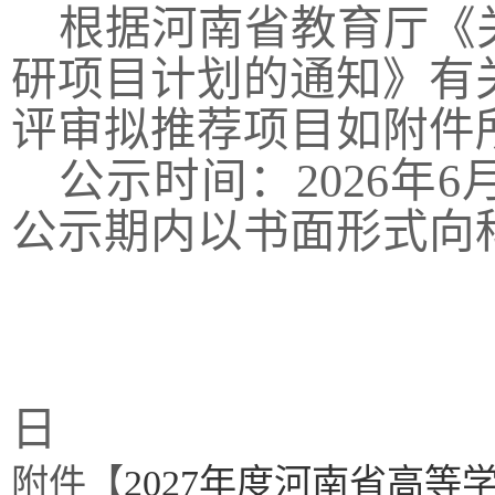
根据河南省
教育厅《
研项目计划的通知》
有
评审拟推荐项目
如附件
公示时间：
2026年
公示期内以书面形式向
日
附件【
2027年度河南省高等