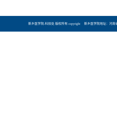
新乡医学院-科技处 版权所有 copyright 新乡医学院地址：河南省