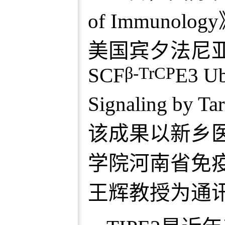
of Immunology
美国宾夕法尼
β-TrCP
SCF
E3 Ub
Signaling by Ta
该成果以新乡
学院河南省免
王辉教授为通