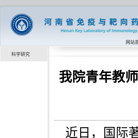
网站
科学研究
我院青年教
近日，国际