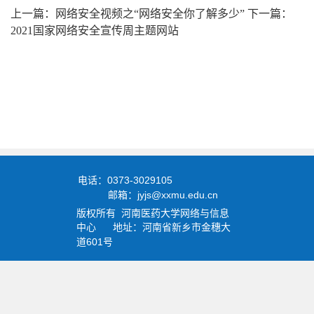
上一篇：网络安全视频之“网络安全你了解多少”
下一篇：
2021国家网络安全宣传周主题网站
0373-3029105
电话：
jyjs@xxmu.edu.cn
邮箱：
版权所有
河南医药大学
网络与信息
中心
地址：河南省新乡市金穗大
601
道
号