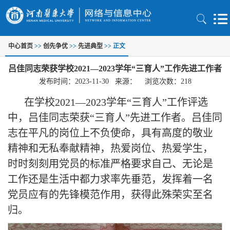
中心首页
>>
创先争优
>>
先进典型
>> 正文
吕佳同志荣获学校2021—2023学年“三育人”工作先进​工作者
发布时间：2023-11-30 来源： 浏览次数：
218
在学校2021—2023学年“三育人”工作评选
中，吕佳同志荣获“三育人”先进工作者。吕佳同
志在平凡的岗位上不负使命，具有高度的敬业
精神和无私奉献精神，热爱岗位、热爱学生，
时时刻刻用党员的标准严格要求自己、无论是
工作还是生活中都力求率先垂范，发挥着一名
党员应有的先锋模范作用，获得此殊荣实至名
归。