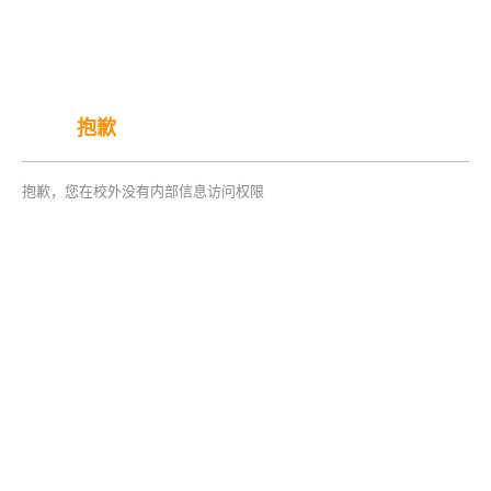
抱歉
抱歉，您在校外没有内部信息访问权限