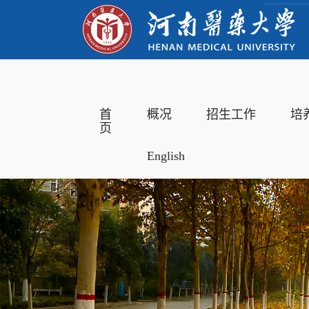
首
概况
招生工作
培
页
English