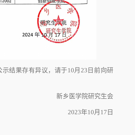
公示结果存有异议，请于
1
0
月
23
日前向研
新乡医学院研究生会
2023
年
10
月
17
日