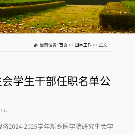
当前位置:
首页
>>
团学工作
>> 正文
研究生会学生干部任职名单公
：
612
现将
2024-2025
学年新乡医学院研究生会学