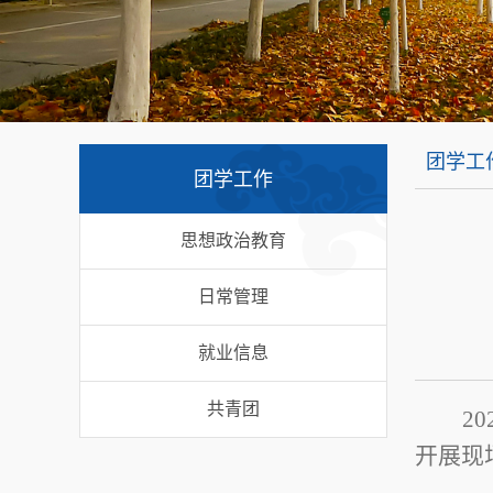
团学工
团学工作
思想政治教育
日常管理
就业信息
共青团
2
开展现