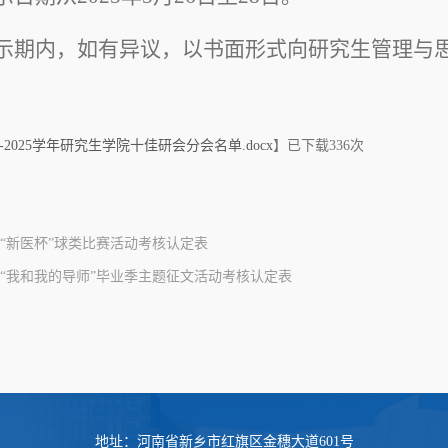
示期内，如有异议，以书面形式向研究生管理与
24-2025学年研究生学院十佳研会分会名单.docx
】已下载
336
次
“新医杯”球类比赛活动考核认定表
“我和我的导师”毕业季主题征文活动考核认定表
地址：河南省新乡市红旗区金穗大道601号