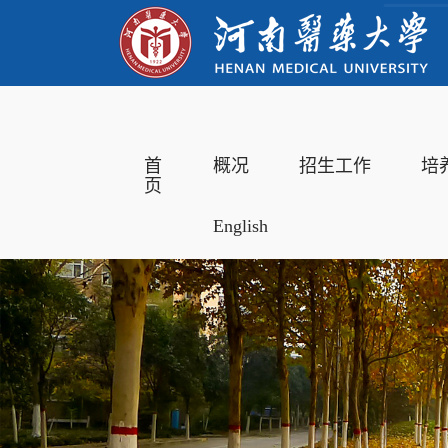
首
概况
招生工作
培
页
English