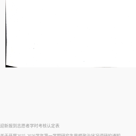
迎新报到志愿者学时考核认定表
关于开展2025-2026学年第一学期研究生思想政治状况调研的通知