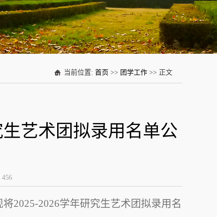
当前位置:
首页
>>
团学工作
>> 正文
学研究生艺术团拟录用名单公
：
456
现将
2025-2026
学年研究生艺术团拟录用名