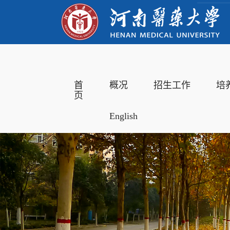
首
概况
招生工作
培
页
English