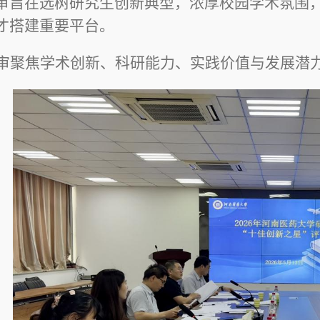
审旨在选树研究生创新典型，浓厚校园学术氛围
才搭建重要平台。
审聚焦学术创新、科研能力、实践价值与发展潜