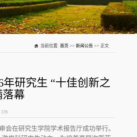
当前位置:
首页
>>
新闻公告
>> 正文
6年研究生 “十佳创新之
满落幕
：
378
评审会在研究生学院学术报告厅成功举行。