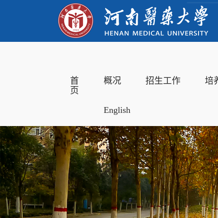
首
概况
招生工作
培
页
English