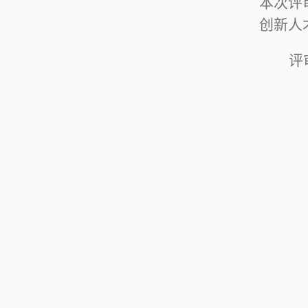
本次评
创新人
评