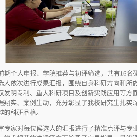
前期个人申报、学院推荐与初评筛选，共有
16
名
选人依次进行成果汇报，围绕自身科研方向和所
权发明专利、重大科研项目及创新实践应用等方
据翔实、案例生动，充分彰显了我校研究生扎实
越的科研品格。
审专家对每位候选人的汇报进行了精准点评与专