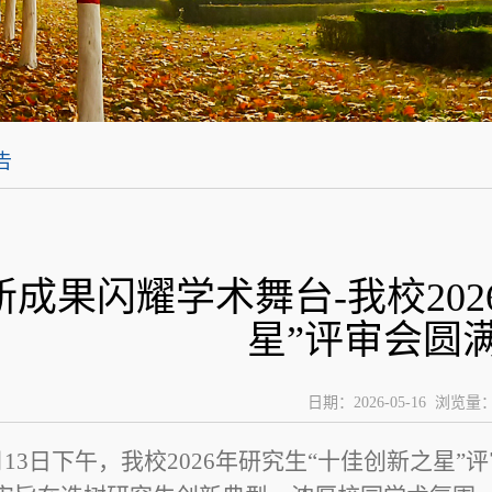
告
新成果闪耀学术舞台-我校202
星”评审会圆
日期：2026-05-16 浏览量
月
13
日下午，我校
2026
年研究生“十佳创新之星”