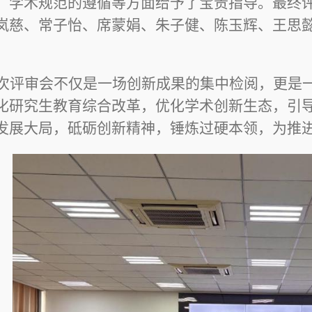
、学术规范的遵循等方面给予了宝贵指导。最终
岚慈、常子怡、席蒙娟、朱子健、陈玉辉、王思
。
次评审会不仅是一场创新成果的集中检阅，更是
化研究生教育综合改革，优化学术创新生态，引
发展大局，砥砺创新精神，锤炼过硬本领，为推