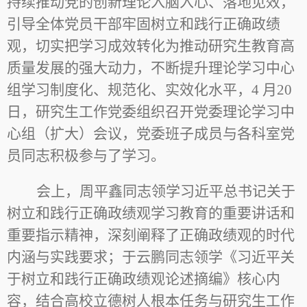
持续推动党的创新理论入脑入心、落地见效，
引导全体党员干部牢固树立和践行正确政绩
观，切实把学习成效转化为推动研究生教育高
质量发展的强大动力，不断提升理论学习中心
组学习制度化、规范化、实效化水平，
4
月
20
日，研究生工作党委组织召开党委理论学习中
心组（扩大）会议，党委班子成员与各科室党
员同志积极参与了学习。
会上，周平鑫同志领学习近平总书记关于
树立和践行正确政绩观学习教育的重要讲话和
重要指示精神，深刻阐释了正确政绩观的时代
内涵与实践要求；于云鹏同志领学《习近平关
于树立和践行正确政绩观论述摘编》核心内
容，结合高校立德树人根本任务与研究生工作