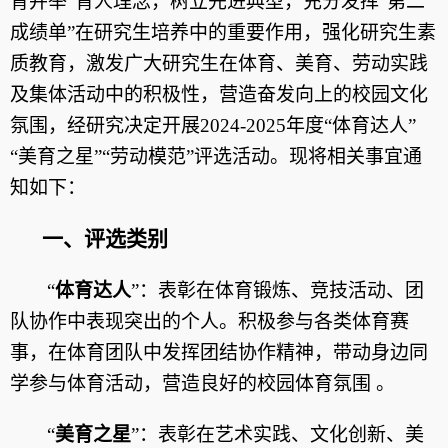
育并举”育人理念，树立先进典型，充分发挥“第二
成绩单”在研究生培养中的重要作用，强化研究生素
质教育，激发广大研究生在体育、美育、劳动实践
及集体活动中的积极性，营造奋发向上的校园文化
氛围，经研究决定开展2024-2025年度“体育达人”
“美育之星”“劳动模范”评选活动。现将相关事宜通
知如下：
一、评选类别
“
体育达人
”
：表彰在体育锻炼、竞技活动、团
队协作中表现突出的个人。积极参与各类体育赛
事，在体育团队中发挥团结协作精神，带动身边同
学参与体育活动，营造良好的校园体育氛围
。
“
美育之星
”
：表彰在艺术实践、文化创新、美