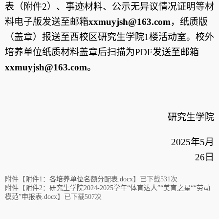
表（附件2）、事迹材料、公示无异议情况证明等材
料电子版发送至邮箱
xxmuyjsh@163.com
，纸质版
（盖章）报送至西校区研究生学院1
楼活动室。校外
培养单位纸质材料盖章后扫描为PDF
发送至邮箱
xxmuyjsh@163.com
。
研究生学院
2025年5月
26日
附件【
附件1：各培养单位名额分配表.docx
】已下载
531
次
附件【
附件2：研究生学院2024-2025学年“体育达人”“美育之星““劳动
模范”申报表.docx
】已下载
507
次