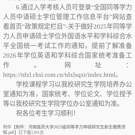
6.
通过入学考核人员可登录“全国同等学力
人员中请硕士学位管理工作信息平台”网站查
看首页“政策规定栏目”-关于做好2025年同等学
力人员申请硕士学位外国语水平和学科综合水
平全国统一考试工作的通知，提前了解准备
2026年学位英语和学科综合国家统考准备工
作。网址：
https://tdxl.chsi.com.cn/tdxlsqxt/index.html。
学校课程学习以我校研究生学院培养办公
室通知为准，国家统考、学位论文、学位授予
等以我校研究生学院学位办公室通知为准。
祝各位考生学习顺利！
附件【
附件：河南医药大学2025级同等学力申硕研究生新生缴费须
知.pdf
】已下载
1201
次