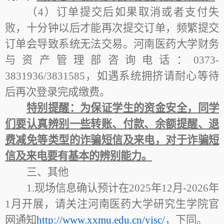
（4）订单提交后如果取消或者支付失
败，十分钟以后才能再次提交订单，频繁提交
订单会导致系统无法交易。河南医药大学财务
与资产管理部咨询电话：0373-
3831936/3831585，如遇系统拥挤请耐心等待
后再次登录完成缴费。
特别提醒：为保证学生的资金安全，同学
们要认真辨别一些转账、付款、余额提醒、退
费减免等类型的诈骗短信及来电，对于诈骗短
信及来电要有基本的辨别能力。
三、其他
1.现场信息确认预计在2025年12月-2026年
1月开展，请关注河南医药大学研究生学院官
网通知
http://www.xxmu.edu.cn/yjsc/
，下同。