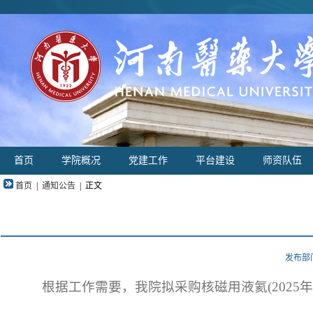
首页
学院概况
党建工作
平台建设
师资队伍
首页
|
通知公告
|
正文
发布部门
根据工作需要，我院拟采购核磁用液氦(2025