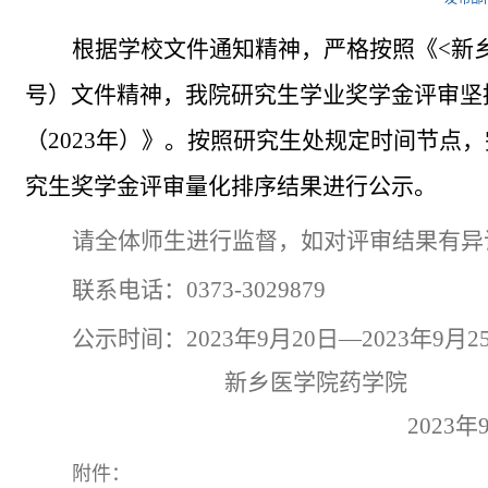
根据学校文件通知精神，严格按照《
<
新
号）文件精神，我院研究生学业奖学金评审坚
（
2023
年）》。按照研究生处规定时间节点，
究生奖学金评审量化排序结果进行公示。
请全体师生进行监督，如对评审结果有异
联系电话：
0373-3029879
公示时间：
2023
年9月
20
日—
2023
年
9
月
2
新乡医学院药学院
2023
年
附件：