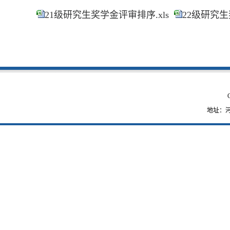
21级研究生奖学金评审排序.xls
22级研究生
地址：河