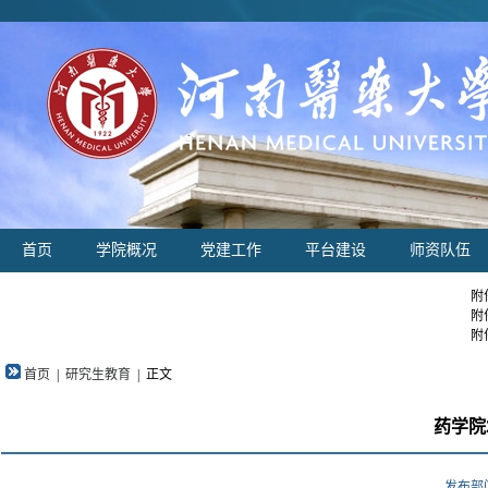
首页
学院概况
党建工作
平台建设
师资队伍
附
附
附
首页
|
研究生教育
|
正文
药学院
发布部门