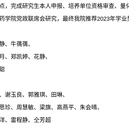
点，完成研究生本人申报、培养单位资格审查、量
药学院党政联席会研究，最终我院推荐2023年学
静、牛蒨蒨、
月、郑凯婷、花静、
聪
、谢玉良、郭雅琪、田琳、
思珍、周慧敏、梁旗、高燕平、朱会晴、
洋、雷程静、仝芳超