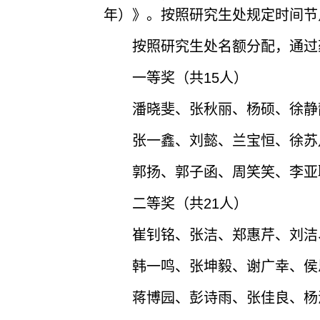
年）》。按照研究生处规定时间节
按照研究生处名额分配，通过
一等奖（共15人）
潘晓斐、张秋丽、杨硕、徐静
张一鑫、刘懿、兰宝恒、徐苏
郭扬、郭子函、周笑笑、李亚
二等奖（共21人）
崔钊铭、张洁、郑惠芹、刘洁
韩一鸣、张坤毅、谢广幸、侯
蒋博园、彭诗雨、张佳良、杨