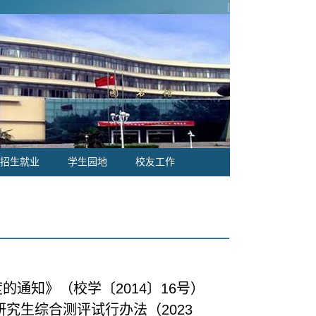
|
招生就业
学生园地
校友工作
通知》（校学〔2014〕16号）
究生综合测评试行办法（2023