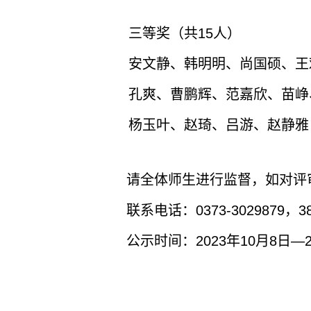
三等奖（共15人）
安文静、韩明明、尚国硕、王
孔爽、曹鹏辉、范嘉欣、苗峥
杨玉叶、赵琦、吕游、赵静雅
请全体师生进行监督，如对评
联系电话：0373-3029879，38
公示时间：2023年10月8日—2