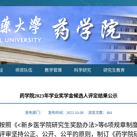
设
师资队伍
教学管理
科学研究
研究生教育
药学院2023年学业奖学金候选人评定结果公示
发布部门： 发布时间：2023-10-08 浏览次数：
484
照《<新乡医学院研究生奖励办法>等6项规章制度的
评审坚持公正、公开、公平的原则，制订《药学院研