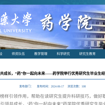
设
师资队伍
教学管理
科学研究
研究生教育
共成长，“药”你一起向未来——药学院举行优秀研究生毕业生
发布部门： 发布时间：2024-06-17 浏览次数：
108
的榜样引领作用，帮助在读研究生提升科研技巧，做好
引领共成长，‘药’你一起向未来”
药学院优秀研究生毕