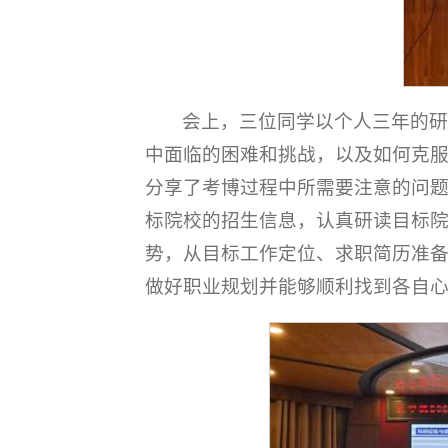
会上，三位同学以个人三年的
中面临的困难和挑战，以及如何克
分享了考博过程中所需要注意的问
标院校的招生信息，认真研读目标
势，从目标工作定位、求职简历准
做好职业规划并能够顺利找到各自