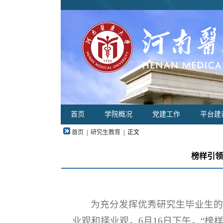
首页
学院概况
党建工作
平台建
首页
|
研究生教育
|
正文
榜样引领
为充分发挥优秀研究生毕业生
业观和择业观，6月16日下午，“榜样