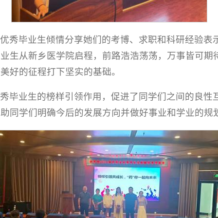
位优秀毕业生倾情分享她们的考博、求职和科研经验表
毕业生从新乡医学院启程，前路浩浩荡荡，万事皆可期
更美好的征程打下坚实的基础。
优秀毕业生的榜样引领作用，促进了同学们之间的良性
帮助同学们明确今后的发展方向并做好事业和学业的规