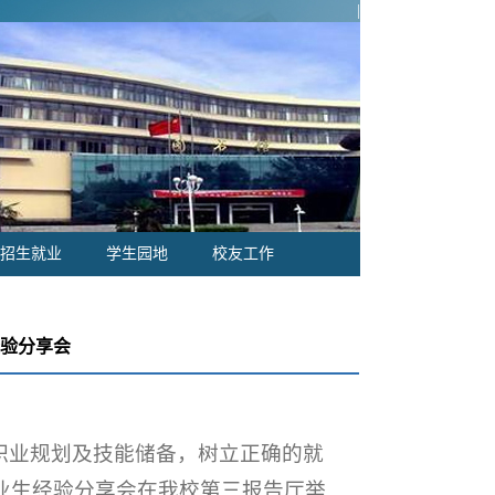
|
招生就业
学生园地
校友工作
经验分享会
职业规划及技能储备，树立正确的就
业生经验分享会在我校第三报告厅举