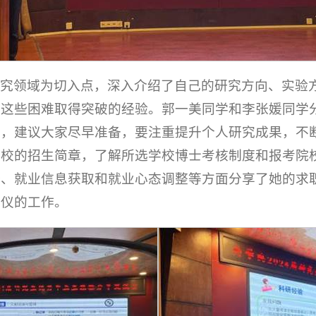
研究领域为切入点，深入介绍了自己的研究方向、实验
服这些困难取得突破的经验。郭一美同学和李张媛同学
题，建议大家尽早准备，要注重提升个人研究成果，不
院校的招生简章，了解所选学校博士考核制度和报考院
备、就业信息获取和就业心态调整等方面分享了她的求
心仪的工作。