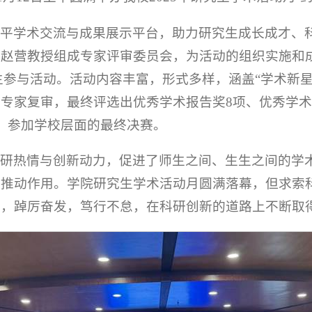
水平学术交流与成果展示平台，助力研究生成长成才、
、赵营教授组成专家评审委员会，为活动的组织实施和
研究生参与活动。活动内容丰富，形式多样，涵盖“学术新
专家复审，最终评选出优秀学术报告奖8项、优秀学术
，参加学校层面的最终决赛。
科研热情与创新动力，促进了师生之间、生生之间的学
极推动作用。学院研究生学术活动月圆满落幕，但求索
点，踔厉奋发，笃行不怠，在科研创新的道路上不断取