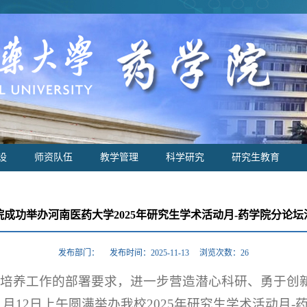
设
师资队伍
教学管理
科学研究
研究生教育
院成功举办河南医药大学2025年研究生学术活动月-药学院分论坛
发布部门： 发布时间：2025-11-13 浏览次数：
26
生培养工作的部署要求，进一步营造潜心科研、勇于创
1月12日上午圆满举办我校2025年研究生学术活动月