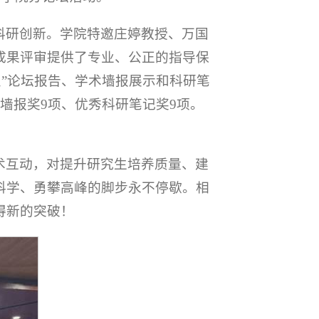
科研创新。学院特邀庄婷教授、万国
成果评审提供了专业、公正的指导保
星”论坛报告、学术墙报展示和科研笔
墙报奖9项、优秀科研笔记奖9项。
术互动，对提升研究生培养质量、建
科学、勇攀高峰的脚步永不停歇。相
得新的突破！