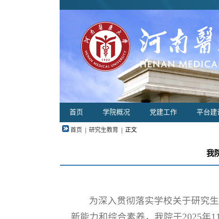
首页
学院概况
党建工作
平台建
首页
|
研究生教育
|
正文
我
为深入贯彻落实学校关于研究
新能力和综合素养，我院于2025年1