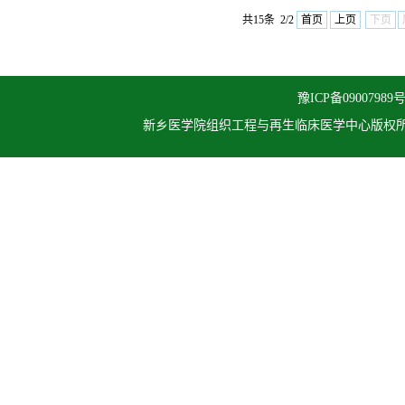
共15条 2/2
首页
上页
下页
豫ICP备09007989号
新乡医学院组织工程与再生临床医学中心
版权所