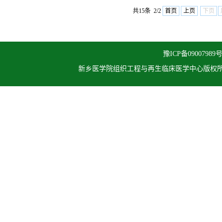
共15条 2/2
首页
上页
下页
豫ICP备09007989号
新乡医学院组织工程与再生临床医学中心
版权所