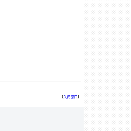
【
关闭窗口
】