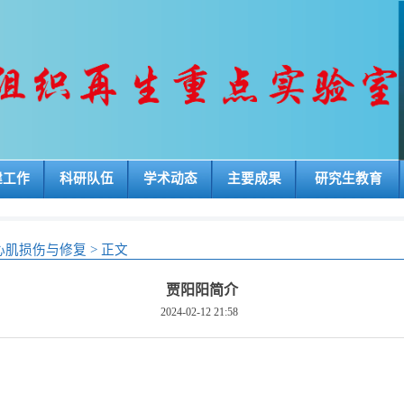
建工作
科研队伍
学术动态
主要成果
研究生教育
心肌损伤与修复
>
正文
贾阳阳简介
2024-02-12 21:58