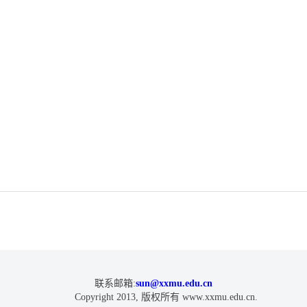
联系邮箱:
sun@xxmu.edu.cn
Copyright 2013, 版权所有 www.xxmu.edu.cn.