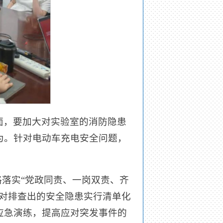
面，要加大对实验室的消防隐患
为。针对电动车充电安全问题，
格落实“党政同责、一岗双责、齐
对排查出的安全隐患实行清单化
应急演练，提高应对突发事件的