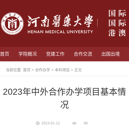
首页
学院概况
党建工作
合作交流
出国出境
当前位置:
首页
>
合作办学
>
本科项目
> 正文
2023年中外合作办学项目基本情
况
2023-01-12
86