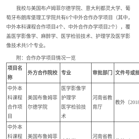
我校与美国布卢姆菲尔德学院、意大利都灵大学、葡
萄牙布朗库堡理工学院共有6个中外合作办学项目（其中，
中外本科课程合作项目4个、中外合作办学项目2个），覆
盖医学影像学、麻醉学、医学检验技术、护理学及医学影
像技术共5个专业。
附：合作办学项目情况一览
项目名
外方合作院校
专业
审批部门
文件号或
称
中外本
医学影像学
科课程
美国布鲁姆菲
护理学
河南省教
教外〔201
合作项
尔德学院
医学检验技
育厅
目
术
中外本
科课程
美国布鲁姆菲
河南省教