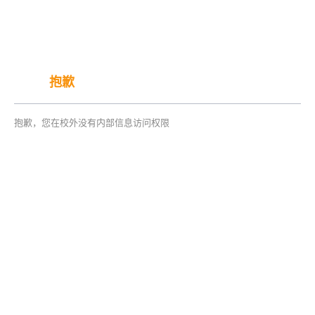
抱歉
抱歉，您在校外没有内部信息访问权限