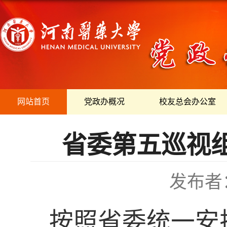
网站首页
党政办概况
校友总会办公室
省委第五巡视
发布者
按照省委统一安排