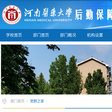
学校首页
部门首页
部门概况
机构设置
部门首页
>
党群之家