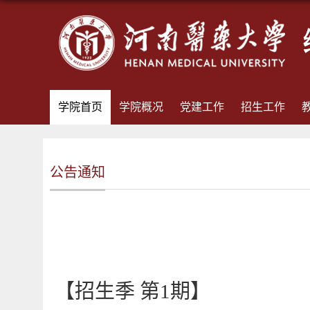
学院首页
学院概况
党建工作
招生工作
公告通知
【
招生季
第
1期
】