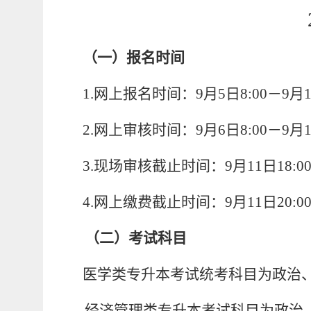
（一）报名时间
1.
网上报名时间：
9
月
5
日
8:00
－
9
月
2.
网上审核时间：
9
月
6
日
8:00
－
9
月
3.
现场审核截止时间：
9
月
11
日
18:0
4.
网上缴费截止时间：
9
月
11
日
20:0
（二）考试科目
医学类
专升本考试
统考
科目为政治
经济管理类
专升本考试科目为
政治