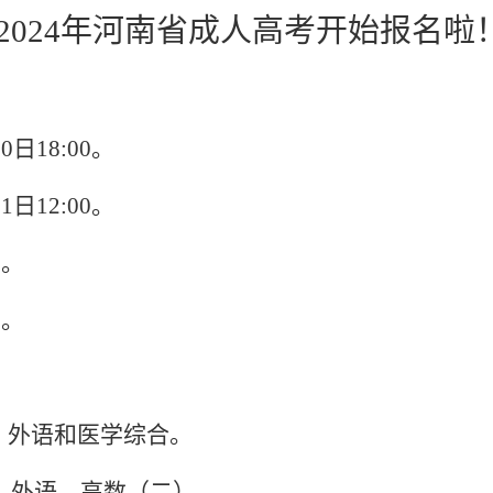
2024年河南省成人高考开始报名啦
10
日
18:00
。
11
日
12:00
。
0
。
0
。
、外语和
医学综合
。
、外语、高数（二）。