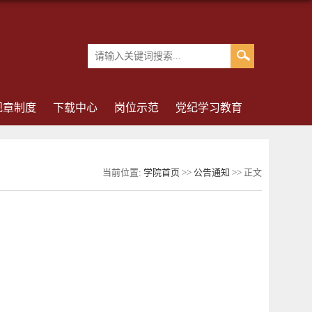
规章制度
下载中心
岗位示范
党纪学习教育
当前位置:
学院首页
>>
公告通知
>> 正文