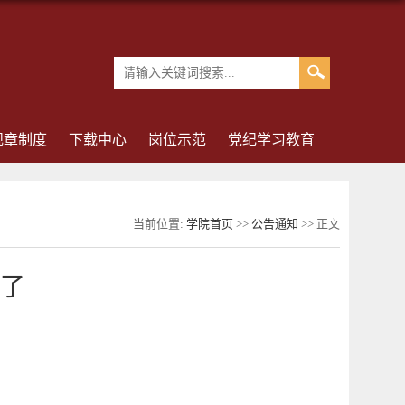
规章制度
下载中心
岗位示范
党纪学习教育
当前位置:
学院首页
>>
公告通知
>> 正文
绩了