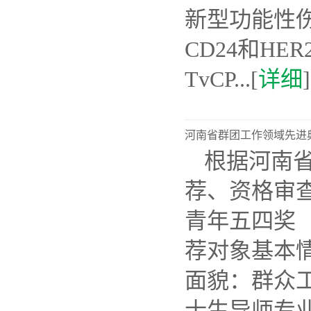
新型功能性
CD24和H
TvCP...[
详细
]
河南省群团工作领域先进
根据河南
荐、资格审
青年五四奖
荐对象基本情
面貌：群众
士生导师专