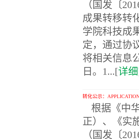
（国发〔20
成果转移转化
学院科技成果
定，通过协
将相关信息公示
日。1...[
详细
转化公示：APPLICATION 
根据《中华
正）、《实
（国发〔20