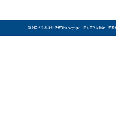
新乡医学院-科技处 版权所有 copyright 新乡医学院地址：河南省