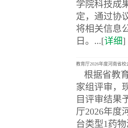
学院科技成果
定，通过协
将相关信息公示
日。...[
详细
]
教育厅2026年度河南省
​根据省教
家组评审，现
目评审结果予
厅2026年
台类型1药