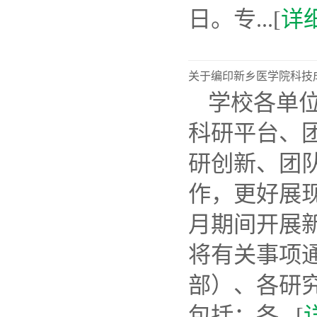
日。专...[
详
关于编印新乡医学院科技成
学校各单
科研平台、
研创新、团
作，更好展
月期间开展新
将有关事项
部）、各研
包括：各...[