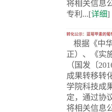
将相关信息公
专利...[
详细
]
转化公示：蓝萼甲素的葡
根据《中华
正）、《实
（国发〔20
成果转移转化
学院科技成果
定，通过协
将相关信息公示