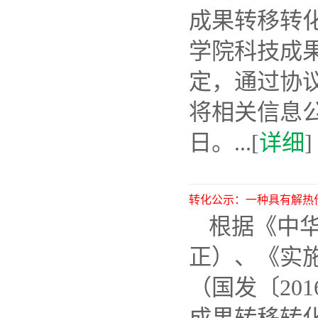
成果转移转化
学院科技成果
定，通过协
将相关信息公示
日。...[
详细
]
转化公示：一种具有解热
根据《中华
正）、《实
（国发〔20