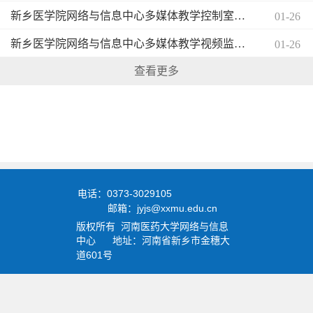
新乡医学院网络与信息中心多媒体教学控制室装修改造项目询价公告
01-26
新乡医学院网络与信息中心多媒体教学视频监控中心装修改造项目-废标公告
01-26
查看更多
0373-3029105
电话：
jyjs@xxmu.edu.cn
邮箱：
版权所有
河南医药大学
网络与信息
中心
地址：河南省新乡市金穗大
601
道
号