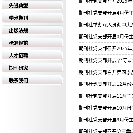
期刊社党支部召开2025
先进典型
期刊社党支部开展4月份
学术期刊
期刊社举办深入贯彻中央
出版法规
期刊社党支部开展3月份
标准规范
期刊社党支部召开2025
人才招聘
期刊社党支部开展“严守
期刊研究
期刊社党支部召开第四季
联系我们
期刊社党支部开展12月份
期刊社党支部开展11月主
期刊社党支部开展10月份
期刊社党支部开展9月份
期刊社党支部召开第三季