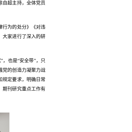
徐自超主持，全体党员
律行为的处分》《对违
，大家进行了深入的研
，也是“安全带”，只
强党的创造力凝聚力战
和规定要求，明确日常
、期刊研究重点工作有