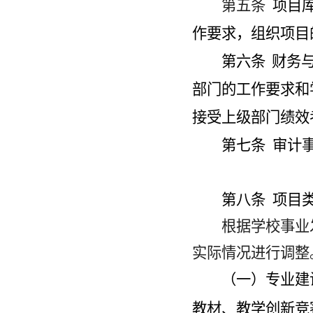
第五条
项目
作要求，组织项目
第六条
财务
部门的工作要求和
接受上级部门绩效
第七条
审计
第八条
项目
根据学校事业
实际情况进行调整
（一）专业建
教材
、教学创新竞