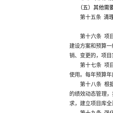
（五）其他需
第十五条
清
第十六条
项
建设方案和预算一
销、变更的，项目
第十七条
项
使用。每年预算年
第十八条
根
的绩效动态管理，
求，建立项目库全