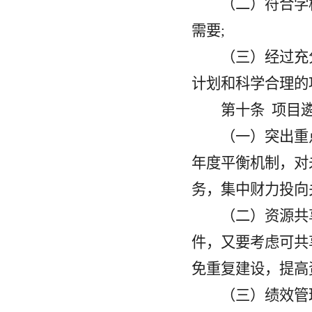
（二）符合学
需要
;
（三）经过充
计划和科学合理的
第十条
项目
（一）突出重
年度平衡机制，对
务，集中财力投向
（二）资源共
件，又要考虑可共
免重复建设，提高
（三）绩效管