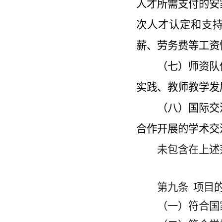
人才所需支付的安
次人才认定和支
薪、劳务费等工资
（七）师资队
实践、教师教学发
（八）国际交
合作开展的学术交
未包含在上述
第九条
项目
（一）符合国