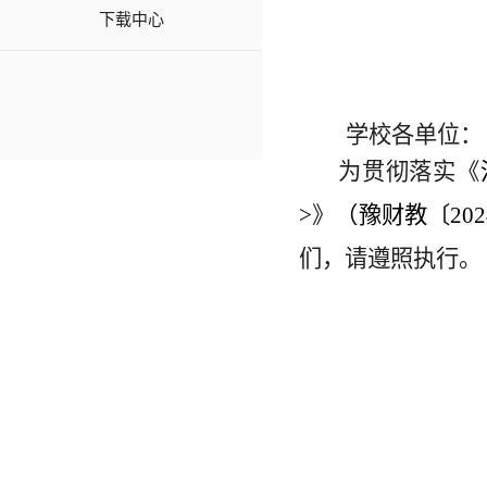
下载中心
学校各单位：
为贯彻落实
《
>
》
（豫财教〔
202
们，请遵照执行。
20