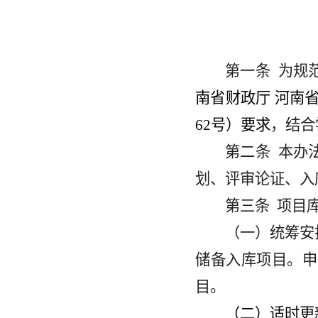
第一条
为规
南省财政厅
河南
62
号）要求
，结合
第二条
本办
划、评审论证、入
第三条
项目
（一）统筹安
储备入库项目。申
目。
（二）适时更