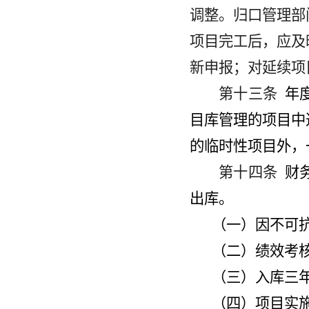
调整。归口管理部
项目完工后，应及
新申报；对延续项
第十三条
年
目库管理的项目中
的临时性项目外，
第十四条
财
出库。
（一）因不可
（二）绩效考
（三）入库三
（四）项目实