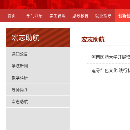
首页
部门介绍
学生管理
思政教育
就业指导
创新
宏志助航
宏志助航
通知公告
河南医药大学开展“
学院新闻
追寻红色文化 践行
教学科研
导师简介
宏志助航