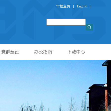
学校主页
|
English
|
党群建设
办公指南
下载中心