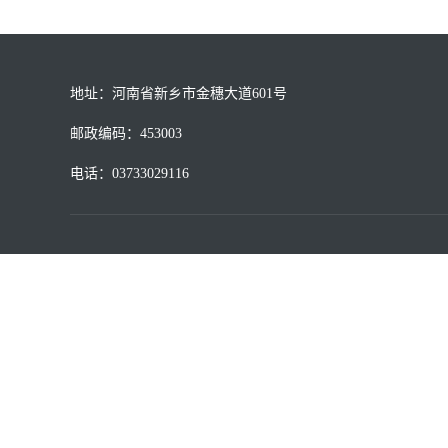
地址：河南省新乡市金穗大道601号
邮政编码：453003
电话：03733029116